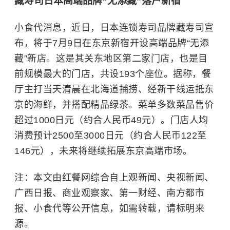
藏寿司日本高端品牌“无添藏”落户新宿
小食代消息，近日，日本连锁寿司品牌藏寿司宣
布，将于7月9日在东京新宿开设高端品牌“无添
藏”新店。这是其关东地区第二家门店，也是目
前规模最大的门店，共设193个座位。据称，餐
厅主打当天清晨在北海道捕捞、经新干线运抵东
京的海鲜，并搭配精品绿茶。菜单多数菜品售价
超过1000日元（约合人民币49元）。门店人均
消费预计2500至3000日元（约合人民币122至
146元），未来将继续拓展东京高端市场。
注：本文由红餐网综合自上观新闻、央视新闻、
广西日报、商业观察家、第一财经、南方都市
报、小食代等公开信息，如需转载，请标明来
源。