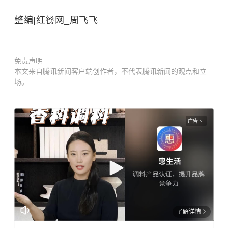
整编|红餐网_周飞飞
免责声明
本文来自腾讯新闻客户端创作者，不代表腾讯新闻的观点和立
场。
广告
了解详情