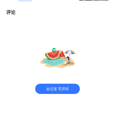
评论
@元宝 写评论