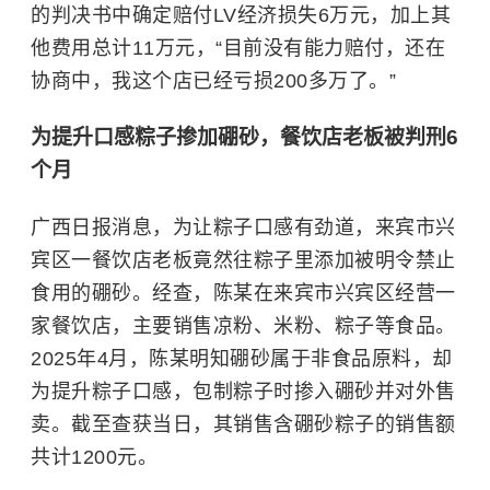
的判决书中确定赔付LV经济损失6万元，加上其
他费用总计11万元，“目前没有能力赔付，还在
协商中，我这个店已经亏损200多万了。”
为提升口感粽子掺加硼砂，餐饮店老板被判刑6
个月
广西日报消息，为让粽子口感有劲道，来宾市兴
宾区一餐饮店老板竟然往粽子里添加被明令禁止
食用的硼砂。经查，陈某在来宾市兴宾区经营一
家餐饮店，主要销售凉粉、米粉、粽子等食品。
2025年4月，陈某明知硼砂属于非食品原料，却
为提升粽子口感，包制粽子时掺入硼砂并对外售
卖。截至查获当日，其销售含硼砂粽子的销售额
共计1200元。