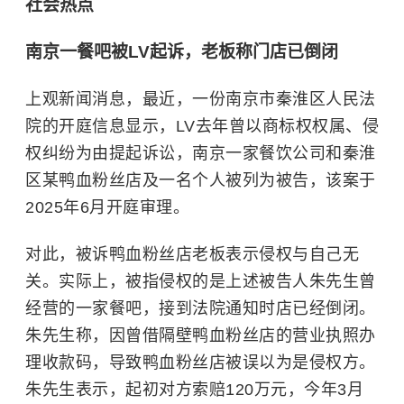
社会热点
南京一餐吧被LV起诉，老板称门店已倒闭
上观新闻消息，最近，一份南京市秦淮区人民法
院的开庭信息显示，LV去年曾以商标权权属、侵
权纠纷为由提起诉讼，南京一家餐饮公司和秦淮
区某鸭血粉丝店及一名个人被列为被告，该案于
2025年6月开庭审理。
对此，被诉鸭血粉丝店老板表示侵权与自己无
关。实际上，被指侵权的是上述被告人朱先生曾
经营的一家餐吧，接到法院通知时店已经倒闭。
朱先生称，因曾借隔壁鸭血粉丝店的营业执照办
理收款码，导致鸭血粉丝店被误以为是侵权方。
朱先生表示，起初对方索赔120万元，今年3月