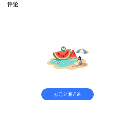
评论
@元宝 写评论