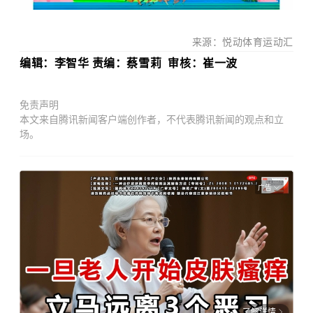
来源：悦动体育运动汇
编辑：
李智华 责编
：
蔡雪莉
审核
：
崔一波
免责声明
本文来自腾讯新闻客户端创作者，不代表腾讯新闻的观点和立
场。
广告
了解详情