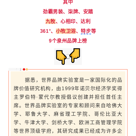
其中
劲霸男装、柒牌、安踏
九牧
、心相印、达利
361°、
小牧卫浴
、
特步
等
9个泉州品牌上榜
据悉，世界品牌实验室是一家国际化的品
牌价值研究机构，由1999年
诺贝尔经济学奖
得
主
罗伯特·蒙代尔
教授倡议创建并担任首任主
席。世界品牌实验室的专家和顾问来自
哈佛大
学
、
耶鲁大学
、麻省理工学院、
哥伦比亚大
学
、牛津大学、剑桥大学、欧洲工商管理学院
等世界顶级学府，其研究成果已经成为许多企