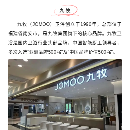
九 牧
九牧（JOMOO）卫浴创立于1990年，总部位于
福建省南安市，是九牧集团旗下的核心品牌。九牧卫
浴是国内卫浴行业头部品牌，中国智能厨卫领导者，
多次入选“亚洲品牌500强”及“中国品牌价值500强”。