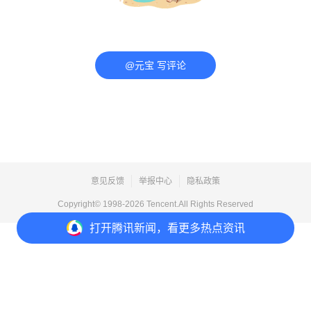
@元宝 写评论
意见反馈
举报中心
隐私政策
Copyright© 1998-
2026
Tencent.All Rights Reserved
打开
腾讯新闻，看更多热点资讯
打开
APP参与讨论