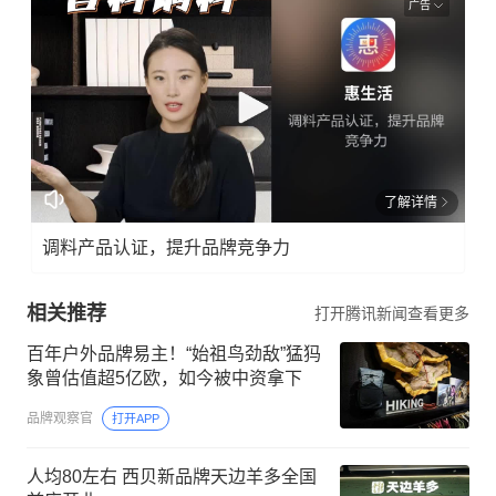
广告
了解详情
调料产品认证，提升品牌竞争力
相关推荐
打开腾讯新闻查看更多
百年户外品牌易主！“始祖鸟劲敌”猛犸
象曾估值超5亿欧，如今被中资拿下
品牌观察官
打开APP
人均80左右 西贝新品牌天边羊多全国