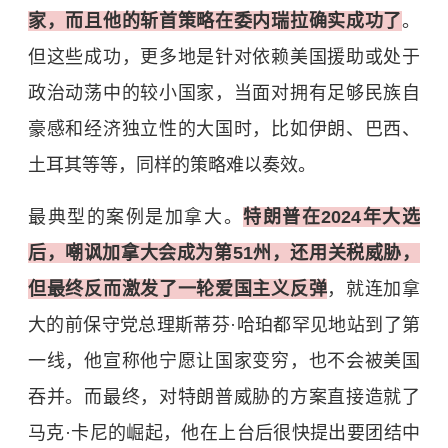
家，而且他的斩首策略在委内瑞拉确实成功了
。
但这些成功，更多地是针对依赖美国援助或处于
政治动荡中的较小国家，当面对拥有足够民族自
豪感和经济独立性的大国时，比如伊朗、巴西、
土耳其等等，同样的策略难以奏效。
最典型的案例是加拿大。
特朗普在2024年大选
后，嘲讽加拿大会成为第51州，还用关税威胁，
但最终反而激发了一轮爱国主义反弹
，就连加拿
大的前保守党总理斯蒂芬·哈珀都罕见地站到了第
一线，他宣称他宁愿让国家变穷，也不会被美国
吞并。而最终，对特朗普威胁的方案直接造就了
马克·卡尼的崛起，他在上台后很快提出要团结中