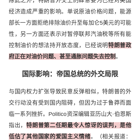
除此之外，特朗普外交上的肆意妄为已经对美国
经济造成严重的影响。单说原油价格问题，能源
部长一方面拒绝排除油价升至每加仑5美元的可能
性，另一方面还表示对暂停联邦汽油税等所有能
控制油价的想法持开放态度，已经说明
特朗普政
府正在对油价问题、甚至通胀问题失去控制
。
国际影响：帝国总统的外交局限
与国内权力扩张导致民意反弹相似，特朗普的外
交行动没有受到国内阻碍，但因为过于鲁莽而面
临一系列挫折。Politico资深编辑亚历山大·伯恩斯
指出，
特朗普第二任期最令人惊讶的误判，是他
低估了其他国家的爱国主义情绪
。（相关报道：