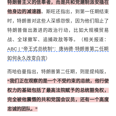
特朗普主义的信奉者，而是共和党建制派安插在
他身边的减速器
。斯旺还指出，到第一任期结束
时，特朗普对这些人深感怨恨，因为他们阻止了
特朗普做出激进的政治行动，比如大规模贸易
战、全球撤军、追捕政敌等等。（相关报道：
ABC | “帝王式总统制”：唐纳德·特朗普第二任期
如何永久改变白宫
）
而哈伯曼指出，特朗普第二任期，则是提纯版，
“我们正在观察的是一个不受约束的总统，他行使
权力的基础包括了最高法院赋予的总统豁免权，
完全被他震慑的共和党国会议员，还有一个高度
忠诚的团队。”