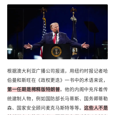
根据澳大利亚广播公司报道，用纽约时报记者哈
伯曼和斯旺在《政权更迭》一书中的术语来说，
第一任期是稀释版特朗普
。他的内阁中充斥着传
统建制人物，例如国防部长马蒂斯、国务卿蒂勒
森、国家安全顾问麦克马斯特等等。
这些人不是