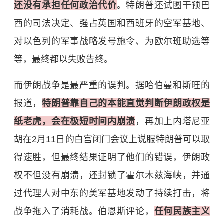
还没有承担任何政治代价
。特朗普还试图干预巴
西的司法决定、强占英国和西班牙的空军基地、
对以色列的军事战略发号施令、为欧尔班助选等
等，最终都以失败告终。
而伊朗战争是最严重的误判。据哈伯曼和斯旺的
报道，
特朗普靠自己的本能直觉判断伊朗政权是
纸老虎，会在极短时间内崩溃
，再加上内塔尼亚
胡在2月11日的白宫闭门会议上说服特朗普可以取
得速胜，但最终结果证明了他们的错误，伊朗政
权不但没有崩溃，还封锁了霍尔木兹海峡，并通
过代理人对中东的美军基地发动了持续打击，将
战争拖入了消耗战。伯恩斯评论，
任何民族主义