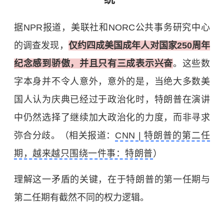
据NPR报道，美联社和NORC公共事务研究中心
的调查发现，
仅约四成美国成年人对国家250周年
纪念感到骄傲，并且只有三成表示兴奋
。这些数
字本身并不令人意外，意外的是，当绝大多数美
国人认为庆典已经过于政治化时，特朗普在演讲
中仍然选择了继续加大政治化的力度，而非寻求
弥合分歧。（相关报道：
CNN | 特朗普的第二任
期，越来越只围绕一件事：特朗普
）
理解这一矛盾的关键，在于特朗普的第一任期与
第二任期有截然不同的权力逻辑。