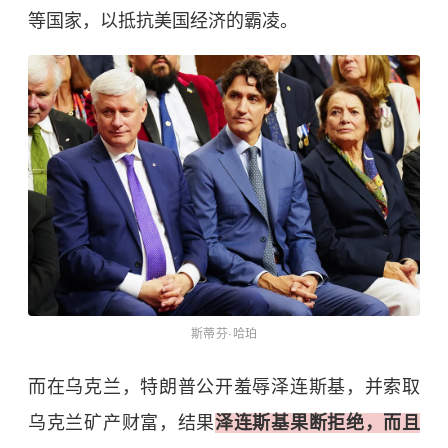
等国家，以抵抗美国经济的霸凌。
斯蒂芬·哈珀
而在乌克兰，特朗普公开羞辱泽连斯基，并索取
乌克兰矿产财富，结果
泽连斯基果断拒绝，而且