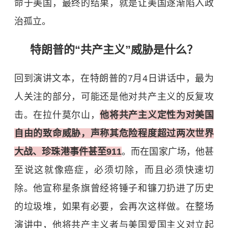
命于美国，最终的结果，就是让美国逐渐陷入政
治孤立。
特朗普的“共产主义”威胁是什么？
回到演讲文本，在特朗普的7月4日讲话中，最为
人关注的部分，可能还是他对共产主义的反复攻
击。在拉什莫尔山，
他将共产主义定性为对美国
自由的致命威胁，声称其危险程度超过两次世界
大战、珍珠港事件甚至911
。而在国家广场，他甚
至说这就像癌症，必须切除，而且必须快速切
除。他宣称星条旗曾经将锤子和镰刀扔进了历史
的垃圾堆，如果有必要，会再次这样做。在整场
演讲中，他将共产主义者与美国爱国主义对立起