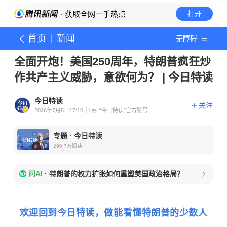
· 获取全网一手热点
打开
首页
新闻
无障碍
全面开炮！美国250周年，特朗普疯狂炒
作共产主义威胁，意欲何为？ | 今日特读
今日特读
关注
2026年7月8日17:10
江苏
“今日特读”官方账号
专题
·
今日特读
290.7万
阅读
问AI
·
特朗普的权力扩张如何重塑美国政治格局？
欢迎回到今日特读，做能看懂特朗普的少数人