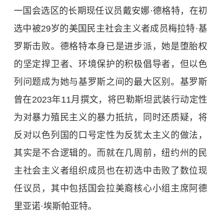
一国会选区的长期现任议员戴安娜·德格特，在初
选中被29岁的美国民主社会主义者成员梅拉特·基
罗斯击败。德格特本身已是进步派，她是堕胎权
的坚定捍卫者、环境保护的积极倡导者，但以色
列问题成为她与基罗斯之间的最大区别。基罗斯
曾在2023年11月撰文，将巴勒斯坦武装行动定性
为对暴力殖民主义的暴力抵抗，同时还质疑，将
反对以色列国的口号定性为反犹太主义的做法，
其实是不合逻辑的。而就在几周前，纽约州的民
主社会主义者组织成员也在初选中击败了数位现
任议员，其中包括国会拉美裔核心小组主席阿德
里亚诺·埃斯帕亚特。