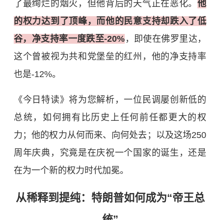
了最绚烂的烟火，但他背后的天气正在恶化。
他
的权力达到了顶峰，而他的民意支持却跌入了低
谷，净支持率一度跌至-20%
，即使在佛罗里达，
这个曾被视为共和党堡垒的红州，他的净支持率
也是-12%。
《今日特读》将为您解析，一位民调屡创新低的
总统，如何拥有比历史上任何前任都更大的权
力；他的权力从何而来、向何处去；以及这场250
周年庆典，究竟是在庆祝一个国家的诞生，还是
在为一个新的权力时代加冕。
从稀释到提纯：特朗普如何成为“帝王总
统”