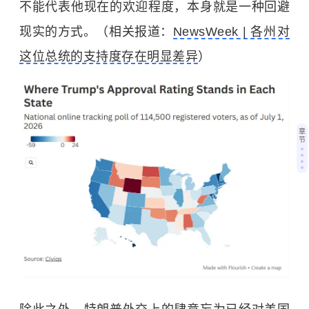
不能代表他现在的欢迎程度，本身就是一种回避
现实的方式。（相关报道：
NewsWeek | 各州对
这位总统的支持度存在明显差异
）
章
节