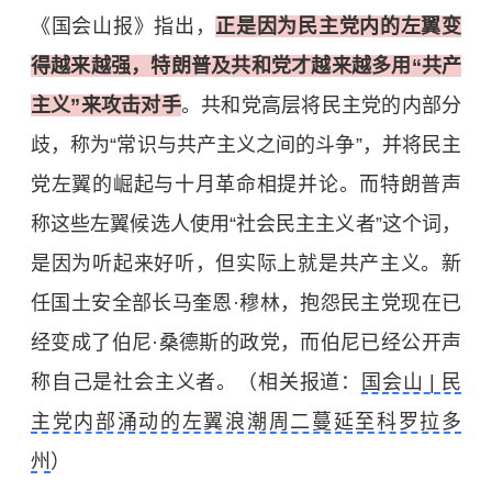
《国会山报》指出，
正是因为民主党内的左翼变
得越来越强，特朗普及共和党才越来越多用“共产
主义”来攻击对手
。共和党高层将民主党的内部分
歧，称为“常识与共产主义之间的斗争”，并将民主
党左翼的崛起与十月革命相提并论。而特朗普声
称这些左翼候选人使用“社会民主主义者”这个词，
是因为听起来好听，但实际上就是共产主义。新
任国土安全部长马奎恩·穆林，抱怨民主党现在已
经变成了伯尼·桑德斯的政党，而伯尼已经公开声
称自己是社会主义者。（相关报道：
国会山 | 民
主党内部涌动的左翼浪潮周二蔓延至科罗拉多
州
）