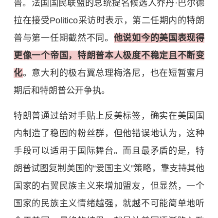
普。法国国民联盟的总统提名候选人乔丹·巴尔德
拉在接受Politico采访时表示，第二任期内的特朗
普与第一任期截然不同。
他说如今的美国表现得
更像一个帝国，特朗普本人极度不稳定且不断变
化
。意大利的极右翼总理梅洛尼，也在短暂蜜月
期后和特朗普公开争执。
特朗普通过给对手贴上反美标签，确实在美国国
内制造了稳固的粉丝群，但他错误地认为，这种
手段可以适用于国际舞台。而且最矛盾的是，特
朗普试图复制美国的“爱国主义”策略，靠支持其他
国家的右翼民族主义来增加盟友，但显然，一个
国家的民族主义情绪越强，就越不可能简单地听