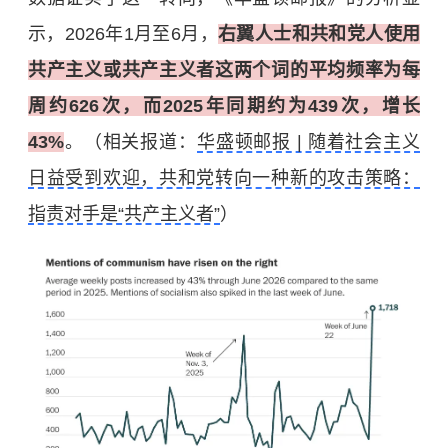
示，2026年1月至6月，
右翼人士和共和党人使用
共产主义或共产主义者这两个词的平均频率为每
周约626次，而2025年同期约为439次，增长
43%
。（相关报道：
华盛顿邮报 | 随着社会主义
日益受到欢迎，共和党转向一种新的攻击策略：
指责对手是“共产主义者”
）