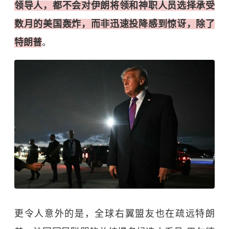
领导人，都不会对伊朗将领和神职人员选择承受
数月的美国轰炸，而非迅速投降感到惊讶，除了
特朗普
。
更令人意外的是，全球右翼盟友也在疏远特朗