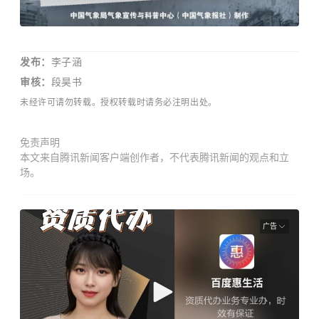
发布：
李子涵
审核
：
段昊书
未
经许可请勿转载。授权转载时请务必注明出处。
免责声明
本文来自腾讯新闻客户端创作者，不代表腾讯新闻的观点和立
场。
广告