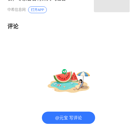
中希信息网
打开APP
评论
@元宝 写评论