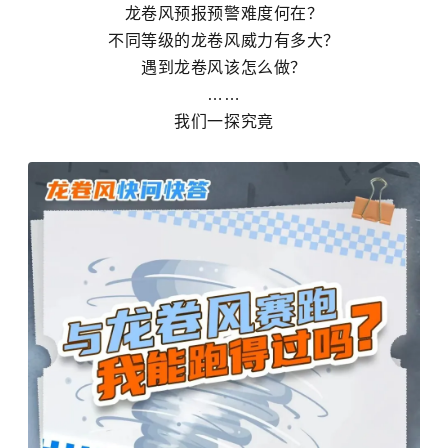
龙卷风预报
预警难度何在？
不同等级的龙卷风威力有多大？
遇到龙卷风该怎么做？
……
我们一探究竟