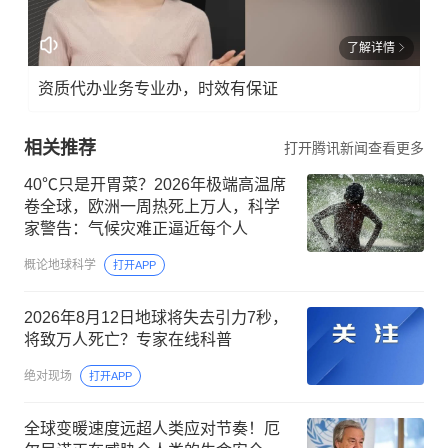
了解详情
资质代办业务专业办，时效有保证
相关推荐
打开腾讯新闻查看更多
40℃只是开胃菜？2026年极端高温席
卷全球，欧洲一周热死上万人，科学
家警告：气候灾难正逼近每个人
概论地球科学
打开APP
2026年8月12日地球将失去引力7秒，
将致万人死亡？专家在线科普
绝对现场
打开APP
全球变暖速度远超人类应对节奏！厄