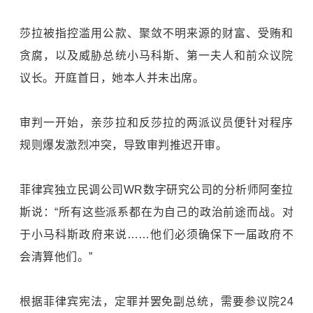
莎拉被指控滥用公款、聚敛不明来源的财富、受贿和
贪腐，以及威胁总统小马科斯、第一夫人和前众议院
议长。开庭首日，她本人并未出席。
审判一开始，亲莎拉和反莎拉的两派议员便针对程序
规则爆发激烈冲突，导致审判推迟开审。
菲律宾独立民调公司WR数字研究公司的分析师阿奎拉
斯说：“所有这些派系都在为自己的政治前途而战。对
于小马科斯政府来说……他们必须确保下一届政府不
会清算他们。”
根据菲律宾宪法，定罪并罢免副总统，需要参议院24