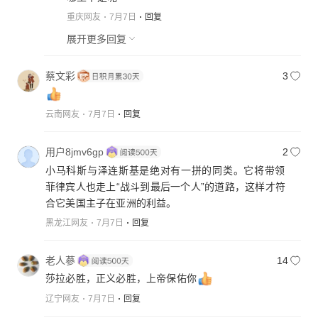
重庆网友
7月7日
回复
展开更多回复
蔡文彩
3
云南网友
7月7日
回复
用户8jmv6gp
2
小马科斯与泽连斯基是绝对有一拼的同类。它将带领
菲律宾人也走上“战斗到最后一个人”的道路，这样才符
合它美国主子在亚洲的利益。
黑龙江网友
7月7日
回复
老人蔘
14
莎拉必胜，正义必胜，上帝保佑你
辽宁网友
7月7日
回复