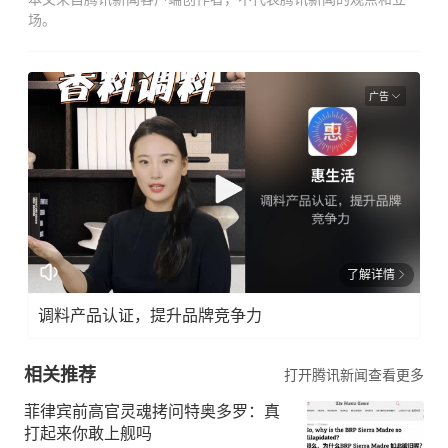
场。
广告
了解详情
调料产品认证，提升品牌竞争力
相关推荐
打开腾讯新闻查看更多
菲律宾前高官灵魂拷问特奥多罗：真
打起来你敢上舰吗