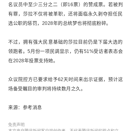
名议员中至少三分之二（即16票）的赞成票。若被判
有罪，莎拉不仅将被革职，还将面临永久剥夺担任民
选公职的惩罚，2028年的总统梦也将彻底粉碎。
不过，拥有强大民意基础的莎拉目前仍是下届大选的
领跑者。5月份一项民调显示，仍有51%受访者表态会
在2028年投票支持她。
众议院控方已要求给予62天时间来出示证据，预计这
场备受瞩目的审判将持续数月之久。
来源：参考消息
免责声明
本文来自腾讯新闻客户端创作者，不代表腾讯新闻的观点和立