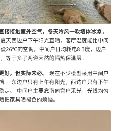
直接接触室外空气，冬天冷风一吹墙体冰凉，
。
夏天西边户下午阳光直晒，客厅温度能比中间
设26℃的空调，中间户日均耗电8.3度，边户
邻居，等于多了两道天然的隔热保温层。
更好，但实际未必。
现在不少楼型采用中间户
挡。 东边户只有上午有阳光，西边户只有下午
稳定。 中间户主要靠南向窗户采光，光线均匀
晒把家具晒褪色的烦恼。