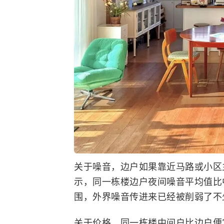
关于噪音，边户如果靠近马路或小区
示，同一栋楼边户夜间噪音平均值比
围，外界噪音传进来已经被削弱了不
关于价格，同一栋楼中间户比边户便