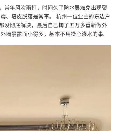
，常年风吹雨打，时间久了防水层难免出现裂
发霉、墙皮脱落是常事。 杭州一位业主的东边户
都没彻底解决，最后自己掏了五万多重新做外
，外墙暴露面小得多，基本不用操心渗水的事。