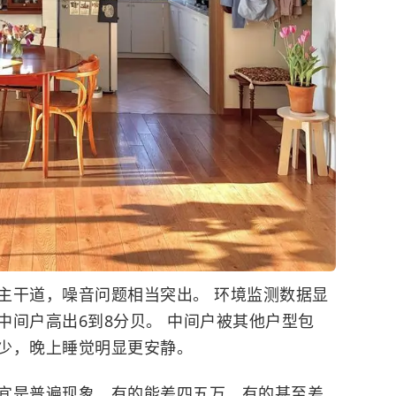
主干道，噪音问题相当突出。 环境监测数据显
中间户高出6到8分贝。 中间户被其他户型包
少，晚上睡觉明显更安静。
宜是普遍现象，有的能差四五万，有的甚至差