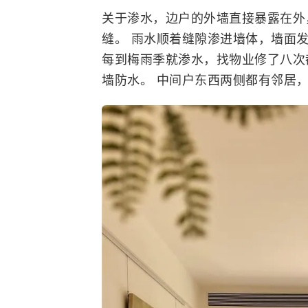
关于渗水，边户的外墙直接暴露在外
缝。 雨水顺着缝隙渗进墙体，墙面
每到梅雨季就渗水，找物业修了八次
墙防水。 中间户东西两侧都有邻居