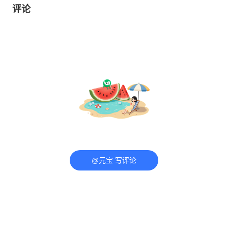
评论
@元宝 写评论