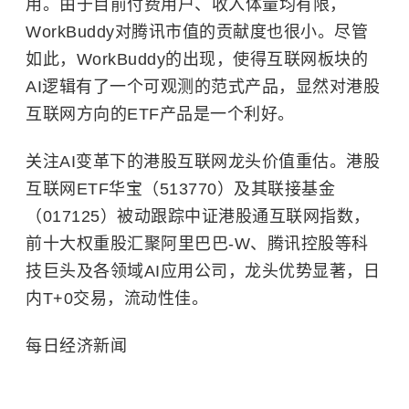
用。由于目前付费用户、收入体量均有限，
WorkBuddy对腾讯市值的贡献度也很小。尽管
如此，WorkBuddy的出现，使得互联网板块的
AI逻辑有了一个可观测的范式产品，显然对港股
互联网方向的ETF产品是一个利好。
关注AI变革下的港股互联网龙头价值重估。港股
互联网ETF华宝（513770）及其联接基金
（017125）被动跟踪中证港股通互联网指数，
前十大权重股汇聚阿里巴巴-W、腾讯控股等科
技巨头及各领域AI应用公司，龙头优势显著，日
内T+0交易，流动性佳。
每日经济新闻