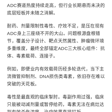
ADC赛道热度持续走高，但行业长期悬而未决的
底层短板并未随之消解。
耐药、剂量限制性毒性、疗效不足，是压在现有
ADC身上三座绕不开的大山。问题根源盘根错
节，覆盖分子设计、靶点天然属性、肿瘤微环境
多重维度，最终全部锚定ADC三大核心组件：抗
体、毒素载荷、连接子。
例如，即便业内有效载荷历经多轮迭代，当下主
流微管抑制剂、DNA损伤类毒素，依旧存在难以
突破的天花板。
毒性是最直观的临床掣肘。毒副作用过强，临床
只能被动减剂量或暂停给药，毒素无法在病灶达