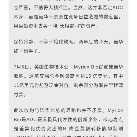
卷严重，不值得大额押注。当然，这并非否定ADC
本身，而是诺华不愿意在竞争日益激烈的赛道里，
用巨额资本去买一堆“长相雷同”的资产。
保持冷静，不等于始终缺席。两年后的今天，诺华
终于出手了。
7月6日，英国生物技术公司Myricx Bio官宣被诺华
收购。这笔交易总金额最高可达15 亿美元，其中
11亿美元为前期现金对价，剩余部分为潜在里程碑
付款。
此次收购与
诺华
此前的思路也并不矛盾。Myricx
Bio是ADC赛道极具代表性的创新企业，核心亮点
是差异化优势突出的N-肉豆蔻酰转移酶抑制剂