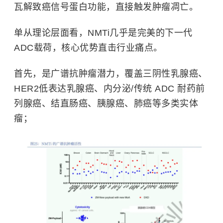
瓦解致癌信号蛋白功能，直接触发肿瘤凋亡。
单从理论层面看，NMTi几乎是完美的下一代
ADC载荷，核心优势直击行业痛点。
首先，是广谱抗肿瘤潜力，覆盖三阴性乳腺癌、
HER2低表达乳腺癌、内分泌/传统 ADC 耐药前
列腺癌、结直肠癌、
胰腺癌
、
肺癌
等多类实体
瘤；