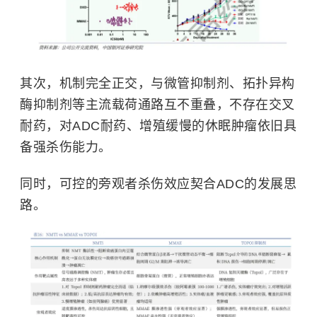
其次，机制完全正交，与微管抑制剂、拓扑异构
酶抑制剂等主流载荷通路互不重叠，不存在交叉
耐药，对ADC耐药、增殖缓慢的休眠肿瘤依旧具
备强杀伤能力。
同时，可控的旁观者杀伤效应契合ADC的发展思
路。