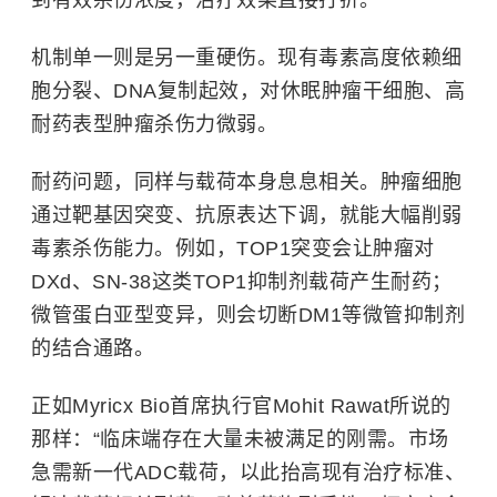
到有效杀伤浓度，治疗效果直接打折。
机制单一则是另一重硬伤。现有毒素高度依赖细
胞分裂、DNA复制起效，对休眠肿瘤干细胞、高
耐药表型肿瘤杀伤力微弱。
耐药问题，同样与载荷本身息息相关。肿瘤细胞
通过靶基因突变、抗原表达下调，就能大幅削弱
毒素杀伤能力。例如，TOP1突变会让肿瘤对
DXd、SN-38这类TOP1抑制剂载荷产生耐药；
微管蛋白亚型变异，则会切断DM1等微管抑制剂
的结合通路。
正如Myricx Bio首席执行官Mohit Rawat所说的
那样：“临床端存在大量未被满足的刚需。市场
急需新一代ADC载荷，以此抬高现有治疗标准、