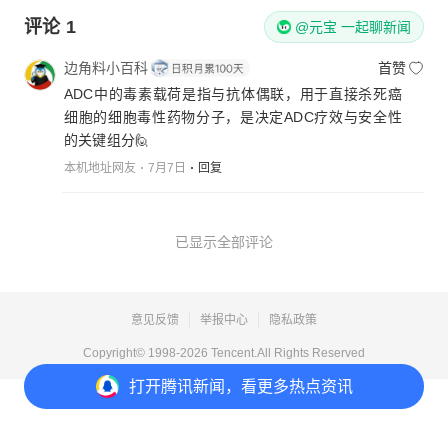
评论
1
@元宝 一起聊新闻
边角料小百科
首赞
ADC中的毒素载荷是指与抗体偶联，用于直接杀死癌
细胞的细胞毒性药物分子，是决定ADC疗效与安全性
的关键组分🙋
本机地址网友
7月7日
回复
已显示全部评论
意见反馈
举报中心
隐私政策
Copyright© 1998-
2026
Tencent.All Rights Reserved
打开
腾讯新闻，看更多热点资讯