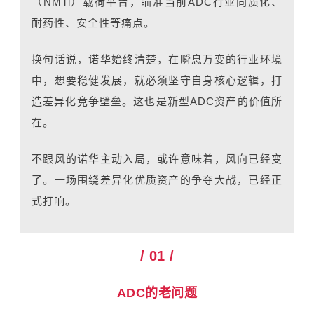
（NMTi）载荷平台，瞄准当前ADC行业同质化、
耐药性、安全性等痛点。
换句话说，诺华始终清楚，在瞬息万变的行业环境
中，想要稳健发展，就必须坚守自身核心逻辑，打
造差异化竞争壁垒。这也是新型ADC资产的价值所
在。
不跟风的诺华主动入局，或许意味着，风向已经变
了。一场围绕差异化优质资产的争夺大战，已经正
式打响。
/ 01 /
ADC的老问题