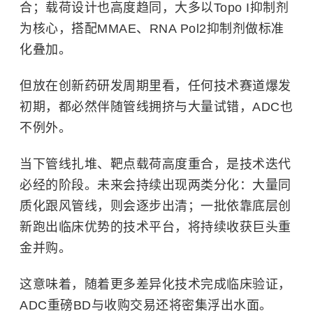
合；载荷设计也高度趋同，大多以Topo I抑制剂
为核心，搭配MMAE、RNA Pol2抑制剂做标准
化叠加。
但放在创新药研发周期里看，任何技术赛道爆发
初期，都必然伴随管线拥挤与大量试错，ADC也
不例外。
当下管线扎堆、靶点载荷高度重合，是技术迭代
必经的阶段。未来会持续出现两类分化：大量同
质化跟风管线，则会逐步出清；一批依靠底层创
新跑出临床优势的技术平台，将持续收获巨头重
金并购。
这意味着，随着更多差异化技术完成临床验证，
ADC重磅BD与收购交易还将密集浮出水面。