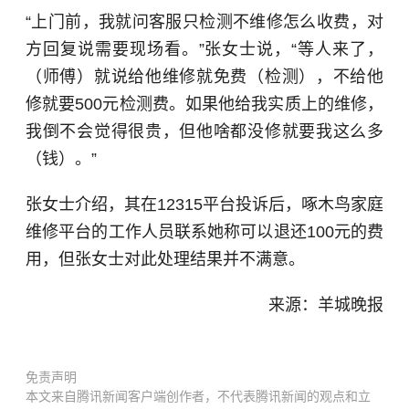
“上门前，我就问客服只检测不维修怎么收费，对
方回复说需要现场看。”张女士说，“等人来了，
（师傅）就说给他维修就免费（检测），不给他
修就要500元检测费。如果他给我实质上的维修，
我倒不会觉得很贵，但他啥都没修就要我这么多
（钱）。”
张女士介绍，其在12315平台投诉后，啄木鸟家庭
维修平台的工作人员联系她称可以退还100元的费
用，但张女士对此处理结果并不满意。
来源：羊城晚报
免责声明
本文来自腾讯新闻客户端创作者，不代表腾讯新闻的观点和立