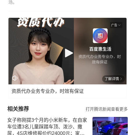
场。
广告
了解详情
资质代办业务专业办，时效有保证
相关推荐
打开腾讯新闻查看更多
女子称刚提3个月的小米新车，在自家
车位遭3名儿童踩踏车顶、泼沙、撒
尿，4S店维修报价约24000元；家长