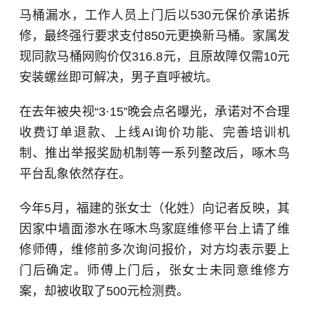
马桶漏水，工作人员上门后以530元保价承诺拆
修，最终强行要求支付850元更换新马桶。家属发
现同款马桶网购价仅316.8元，且原故障仅需10元
安装螺丝即可解决，男子直呼被坑。
在去年被央视“3·15”晚会点名曝光，承诺对不合理
收费订单退款、上线AI询价功能、完善培训机
制、推出举报奖励机制等一系列整改后，啄木鸟
平台乱象依然存在。
今年5月，福建的张女士（化姓）向记者反映，其
因家中墙面渗水在啄木鸟家庭维修平台上请了维
修师傅，维修前多次询问报价，对方均表示要上
门后确定。师傅上门后，张女士未同意维修方
案，却被收取了500元检测费。