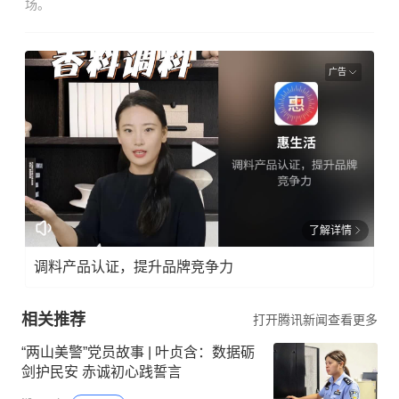
场。
广告
了解详情
调料产品认证，提升品牌竞争力
相关推荐
打开腾讯新闻查看更多
“两山美警”党员故事 | 叶贞含：数据砺
剑护民安 赤诚初心践誓言