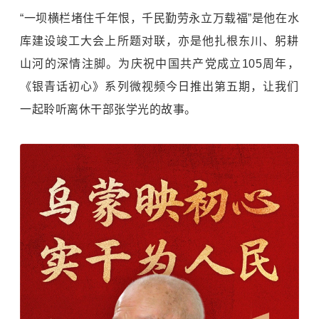
“一坝横栏堵住千年恨，千民勤劳永立万载福”是他在水
库建设竣工大会上所题对联，亦是他扎根东川、躬耕
山河的深情注脚。为庆祝中国共产党成立105周年，
《银青话初心》系列微视频今日推出第五期，让我们
一起聆听离休干部张学光的故事。