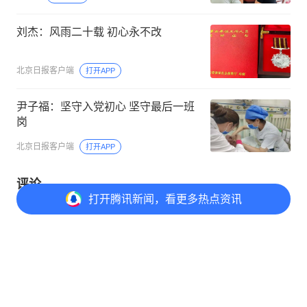
刘杰：风雨二十载 初心永不改
北京日报客户端
打开APP
尹子福：坚守入党初心 坚守最后一班
岗
北京日报客户端
打开APP
评论
打开
腾讯新闻，看更多热点资讯
打开
APP参与讨论
评论
点赞
收藏
分享