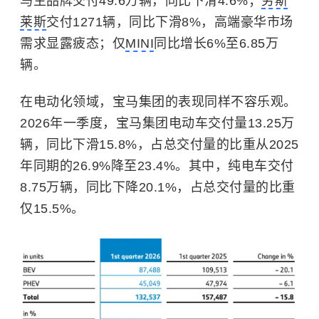
马主品牌交付49.6万辆，同比下滑4.6%；
劳斯
莱斯
交付1271辆，同比下滑8%，高端豪华市场
需求显露疲态；仅
MINI
同比增长6%至6.85万
辆。
在电动化领域，宝马集团的表现同样不容乐观。
2026年一季度，宝马集团电动车交付量13.25万
辆，同比下滑15.8%，占总交付量的比重从2025
年同期的26.9%降至23.4%。其中，纯电车交付
8.75万辆，同比下降20.1%，占总交付量的比重
仅15.5%。