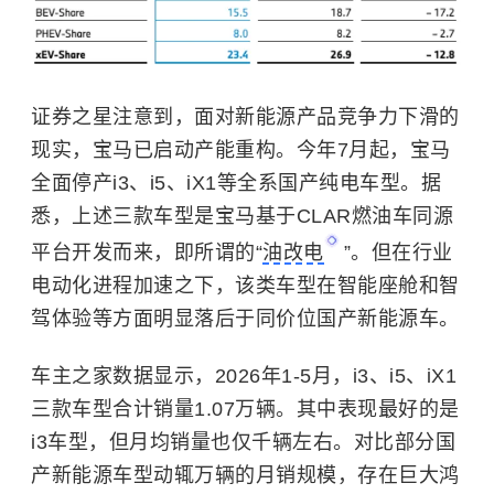
证券之星注意到，面对新能源产品竞争力下滑的
现实，宝马已启动产能重构。今年7月起，宝马
全面停产i3、i5、iX1等全系国产纯电车型。据
悉，上述三款车型是宝马基于CLAR燃油车同源
平台开发而来，即所谓的“
油改电
”。但在行业
电动化进程加速之下，该类车型在智能座舱和智
驾体验等方面明显落后于同价位国产新能源车。
车主之家数据显示，2026年1-5月，i3、i5、iX1
三款车型合计销量1.07万辆。其中表现最好的是
i3车型，但月均销量也仅千辆左右。对比部分国
产新能源车型动辄万辆的月销规模，存在巨大鸿