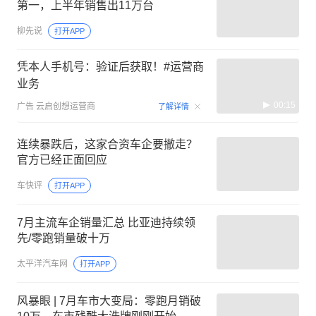
第一，上半年销售出11万台
柳先说
打开APP
凭本人手机号：验证后获取！#运营商
业务
00:15
广告
云启创想运营商
了解详情
连续暴跌后，这家合资车企要撤走？
官方已经正面回应
车快评
打开APP
7月主流车企销量汇总 比亚迪持续领
先/零跑销量破十万
太平洋汽车网
打开APP
风暴眼 | 7月车市大变局：零跑月销破