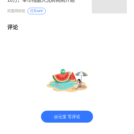
10万，车市残酷大洗牌刚刚开始
凤凰网财经
打开APP
评论
@元宝 写评论