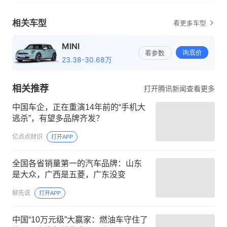
相关推荐
打开腾讯新闻查看更多
中国车企，正在重演14年前的“手机大
逃杀”，有望多品牌齐发？
亿点点财识
打开APP
全国各省销量第一的汽车品牌：山东
是大众，广西是五菱，广东没变
柳先说
打开APP
中国“10万元级”大赢家：燃油车守住了