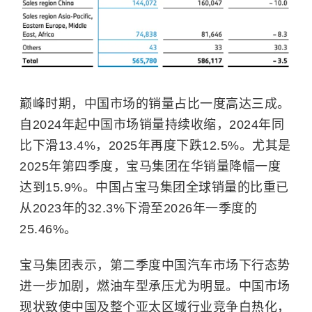
巅峰时期，中国市场的销量占比一度高达三成。
自2024年起中国市场销量持续收缩，2024年同
比下滑13.4%，2025年再度下跌12.5%。尤其是
2025年第四季度，宝马集团在华销量降幅一度
达到15.9%。中国占宝马集团全球销量的比重已
从2023年的32.3%下滑至2026年一季度的
25.46%。
宝马集团表示，第二季度中国汽车市场下行态势
进一步加剧，燃油车型承压尤为明显。中国市场
现状致使中国及整个亚太区域行业竞争白热化，