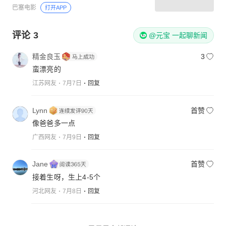
巴塞电影
打开APP
评论
3
@元宝 一起聊新闻
精金良玉
3
蛮漂亮的
江苏网友
7月7日
回复
Lynn
首赞
像爸爸多一点
广西网友
7月9日
回复
Jane
首赞
接着生呀，生上4-5个
河北网友
7月8日
回复