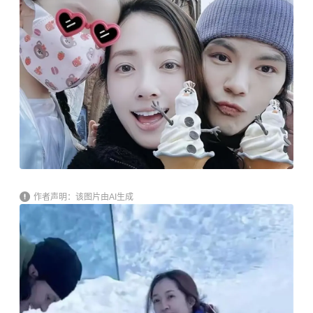
作者声明：该图片由AI生成