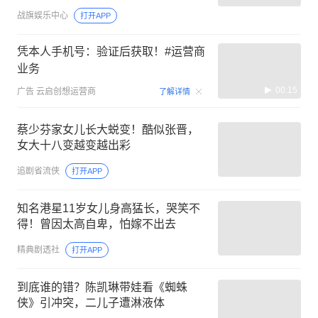
战旗娱乐中心
打开APP
凭本人手机号：验证后获取！#运营商
业务
00:15
广告
云启创想运营商
了解详情
蔡少芬家女儿长大蜕变！酷似张晋，
女大十八变越变越出彩
追剧省流侠
打开APP
知名港星11岁女儿身高猛长，哭笑不
得！曾因太高自卑，怕嫁不出去
精典剧透社
打开APP
到底谁的错？陈凯琳带娃看《蜘蛛
侠》引冲突，二儿子遭淋液体