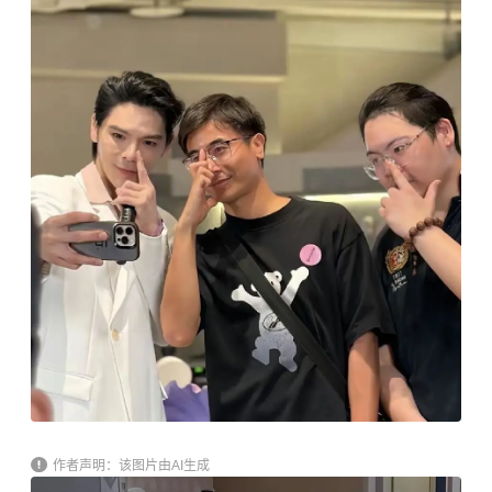
作者声明：该图片由AI生成