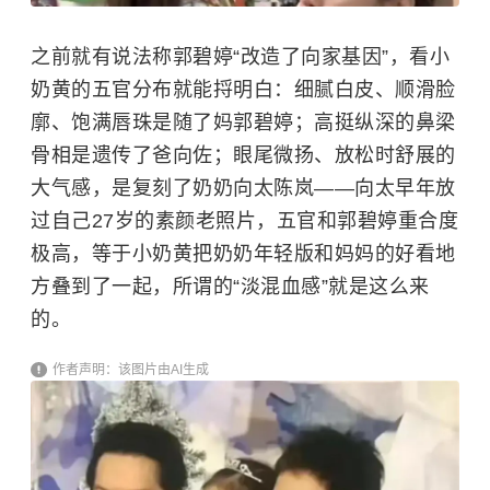
之前就有说法称
郭碧婷
“改造了向家基因”，看小
奶黄的五官分布就能捋明白：细腻白皮、顺滑脸
廓、饱满唇珠是随了妈郭碧婷；高挺纵深的鼻梁
骨相是遗传了爸向佐；眼尾微扬、放松时舒展的
大气感，是复刻了奶奶向太
陈岚
——向太早年放
过自己27岁的素颜老照片，五官和郭碧婷重合度
极高，等于小奶黄把奶奶年轻版和妈妈的好看地
方叠到了一起，所谓的“淡混血感”就是这么来
的。
作者声明：该图片由AI生成