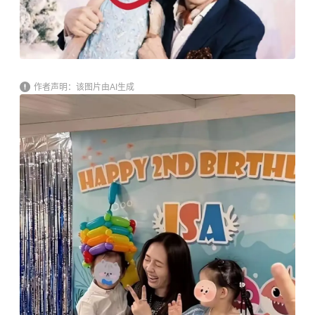
作者声明：该图片由AI生成