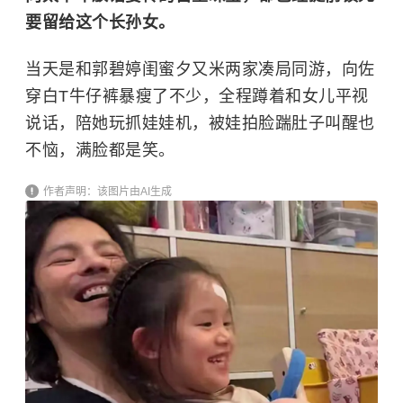
要留给这个长孙女。
当天是和郭碧婷闺蜜夕又米两家凑局同游，向佐
穿白T牛仔裤暴瘦了不少，全程蹲着和女儿平视
说话，陪她玩抓娃娃机，被娃拍脸踹肚子叫醒也
不恼，满脸都是笑。
作者声明：该图片由AI生成