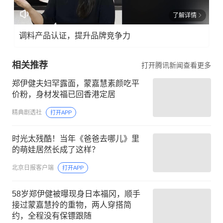
了解详情
调料产品认证，提升品牌竞争力
相关推荐
打开腾讯新闻查看更多
郑伊健夫妇罕露面，蒙嘉慧素颜吃平
价粉，身材发福已回香港定居
精典剧透社
打开APP
时光太残酷！当年《爸爸去哪儿》里
的萌娃居然长成了这样？
北京日报客户端
打开APP
58岁郑伊健被曝现身日本福冈，顺手
接过蒙嘉慧拎的重物，两人穿搭简
约，全程没有保镖跟随