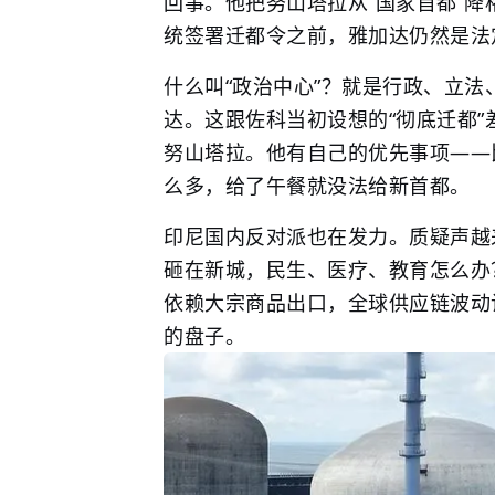
回事。他把努山塔拉从“国家首都”降
统签署迁都令之前，雅加达仍然是法
什么叫“政治中心”？就是行政、立
达。这跟佐科当初设想的“彻底迁都
努山塔拉。他有自己的优先事项——
么多，给了午餐就没法给新首都。
印尼国内反对派也在发力。质疑声越
砸在新城，民生、医疗、教育怎么办
依赖大宗商品出口，全球供应链波动
的盘子。