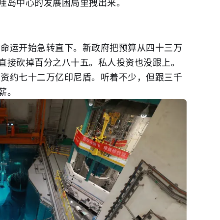
哇岛
中心的发展困局里拽出来。
都的命运开始急转直下。新政府把预算从四十三万
直接砍掉百分之八十五。私人投资也没跟上。
营投资约七十二万亿印尼盾。听着不少，但跟三千
薪。