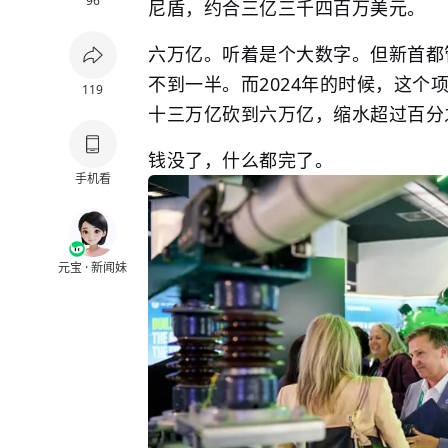
96
尼盾，约合三亿三千四百万美元。
六万亿。听着是个大数字。但新首都
不到一半。而2024年的时候，这
119
十三万亿砍到六万亿，缩水超过百分
钱没了，什么都完了。
手机看
元宝 · 新闻妹