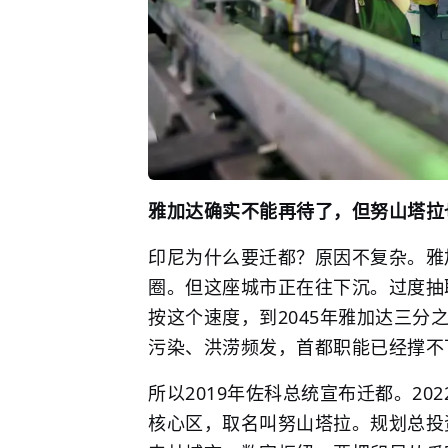
雅加达确实不能再待了，但努山塔拉
印尼为什么要迁都？原因不复杂。雅
圈。但这座城市正在往下沉。过度抽
按这个速度，到2045年雅加达三
污染、洪涝频发，首都职能已经撑不
所以2019年佐科总统宣布迁都。2
核心区，取名叫努山塔拉。规划总投