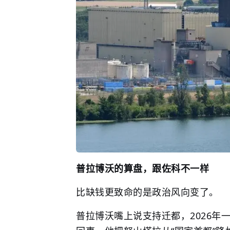
普拉博沃的算盘，跟佐科不一样
比缺钱更致命的是政治风向变了。
普拉博沃嘴上说支持迁都，2026