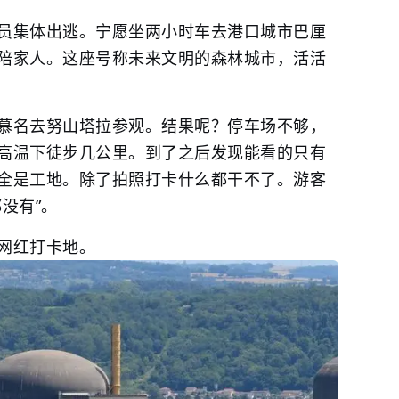
员集体出逃。宁愿坐两小时车去港口城市巴厘
陪家人。这座号称未来文明的森林城市，活活
慕名去努山塔拉参观。结果呢？停车场不够，
高温下徒步几公里。到了之后发现能看的只有
全是工地。除了拍照打卡什么都干不了。游客
没有”。
网红打卡地。