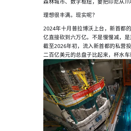
森林城市、数字枢纽，要把印尼从
爪
理想很丰满。现实呢？
2024年十月普拉博沃上台，新首
亿直接砍到六万亿。不是慢慢减，是
截至2026年初，流入新首都的私
二百亿美元的总盘子比起来，杯水车