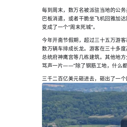
每到周末，数万名被派驻当地的公务
巴板消遣，或者干脆坐飞机回雅加达
变成了一个“周末死城”。
今年开斋节假期，超过三十五万游客
数万辆车排成长龙。游客在三十多度
总统府神鹰宫等几栋建筑。其他地方
骂声一片——“除了钢筋工地，什么都
三千二百亿美元砸进去，砸出了一个