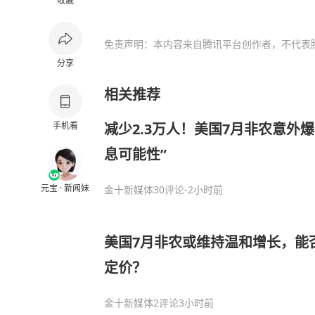
收藏
免责声明：本内容来自腾讯平台创作者，不代表
分享
相关推荐
手机看
减少2.3万人！美国7月非农意外
息可能性”
元宝 · 新闻妹
金十新媒体
30评论
-2小时前
美国7月非农或维持温和增长，能
定价？
金十新媒体
2评论
3小时前