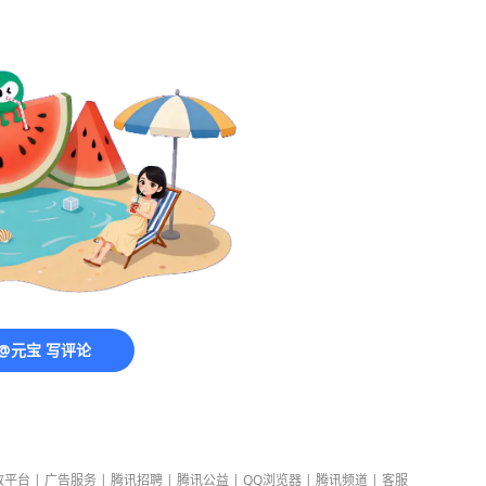
@元宝 写评论
放平台
|
广告服务
|
腾讯招聘
|
腾讯公益
|
QQ浏览器
|
腾讯频道
|
客服