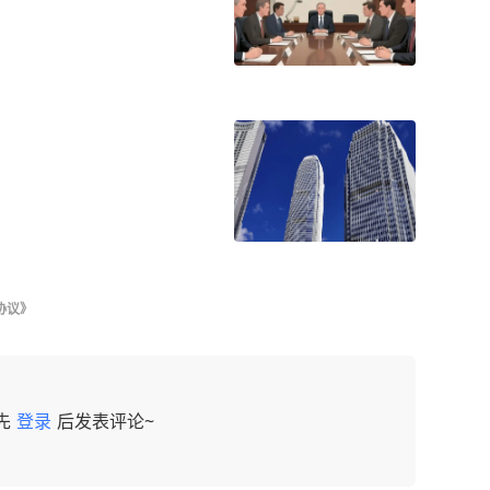
协议》
先
登录
后发表评论~