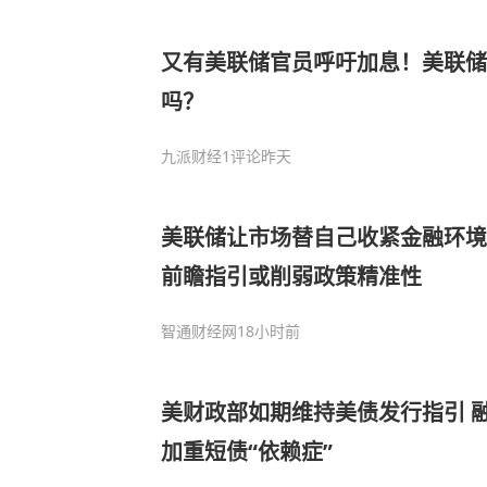
又有美联储官员呼吁加息！美联储
吗？
九派财经
1评论
昨天
美联储让市场替自己收紧金融环境
前瞻指引或削弱政策精准性
智通财经网
18小时前
美财政部如期维持美债发行指引 
加重短债“依赖症”