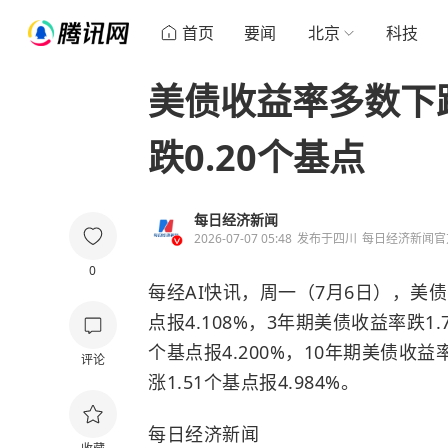
首页
要闻
北京
科技
美债收益率多数下
跌0.20个基点
每日经济新闻
2026-07-07 05:48
发布于
四川
每日经济新闻官
0
每经AI快讯，周一（7月6日），美债
点报4.108%，3年期美债收益率跌1.
个基点报4.200%，10年期美债收益率
评论
涨1.51个基点报4.984%。
每日经济新闻