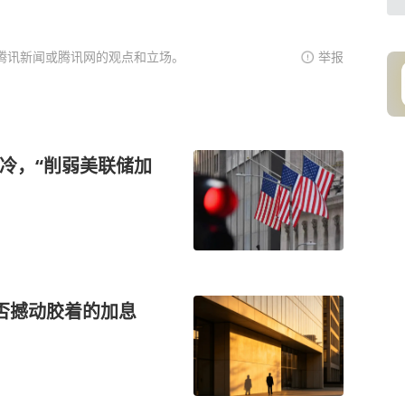
腾讯新闻或腾讯网的观点和立场。
举报
爆冷，“削弱美联储加
否撼动胶着的加息