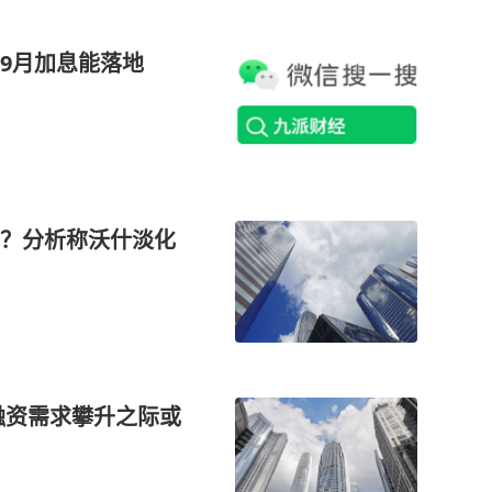
9月加息能落地
？分析称沃什淡化
融资需求攀升之际或