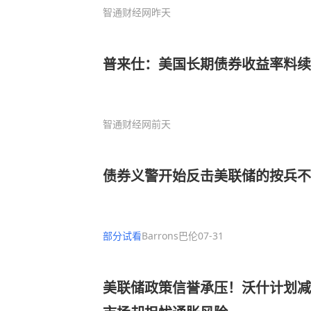
智通财经网
昨天
普来仕：美国长期债券收益率料续
智通财经网
前天
债券义警开始反击美联储的按兵不
部分试看
Barrons巴伦
07-31
美联储政策信誉承压！沃什计划减