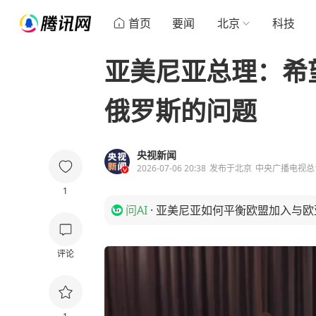
首页
要闻
北京
科技
亚美尼亚总理：希
俄罗斯的问题
央视新闻
2026-07-06 20:38
发布于
北京
中央广播电视总
1
问AI
·
亚美尼亚如何平衡欧盟加入与欧
评论