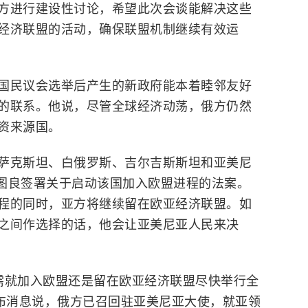
方进行建设性讨论，希望此次会谈能解决这些
经济联盟的活动，确保联盟机制继续有效运
国民议会选举后产生的新政府能本着睦邻友好
的联系。他说，尽管全球经济动荡，俄方仍然
资来源国。
萨克斯坦、白俄罗斯、吉尔吉斯斯坦和亚美尼
恰图良签署关于启动该国加入欧盟进程的法案。
程的同时，亚方将继续留在欧亚经济联盟。如
之间作选择的话，他会让亚美尼亚人民来决
需就加入欧盟还是留在欧亚经济联盟尽快举行全
发布消息说，俄方已召回驻亚美尼亚大使，就亚领