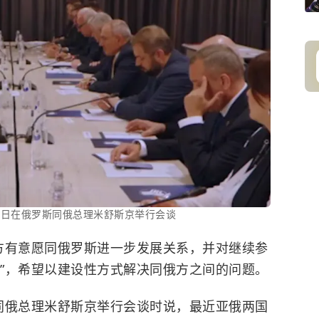
6日在俄罗斯同俄总理米舒斯京举行会谈
方有意愿同俄罗斯进一步发展关系，并对继续参
趣”，希望以建设性方式解决同俄方之间的问题。
同俄总理米舒斯京举行会谈时说，最近亚俄两国