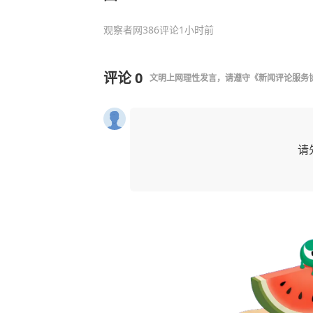
观察者网
386评论
1小时前
评论
0
文明上网理性发言，请遵守
《新闻评论服务
请