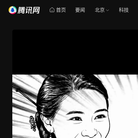
首页
要闻
北京
科技