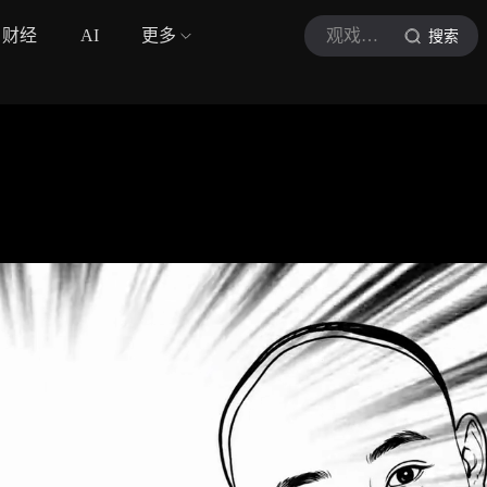
财经
AI
更多
观戏有剧
搜索