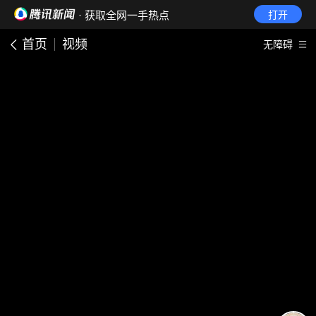
· 获取全网一手热点
打开
首页
视频
无障碍