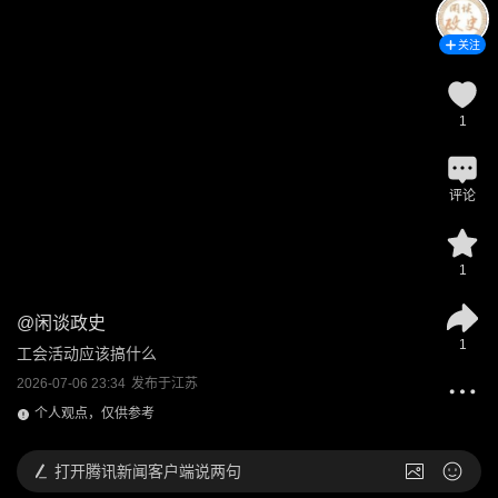
关注
1
评论
1
@
闲谈政史
1
工会活动应该搞什么
2026-07-06 23:34
发布于
江苏
个人观点，仅供参考
打开
腾讯新闻客户端说两句