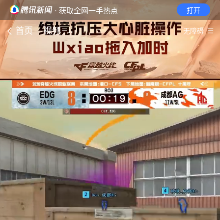
· 获取全网一手热点
打开
首页
视频
无障碍