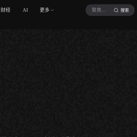
财经
AI
更多
聚焦温网
搜索