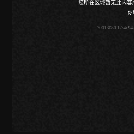
您所在区域暂无此内容
你
70013080.1-34c94
00:00
/
00:00