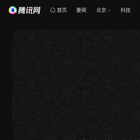
首页
要闻
北京
科技