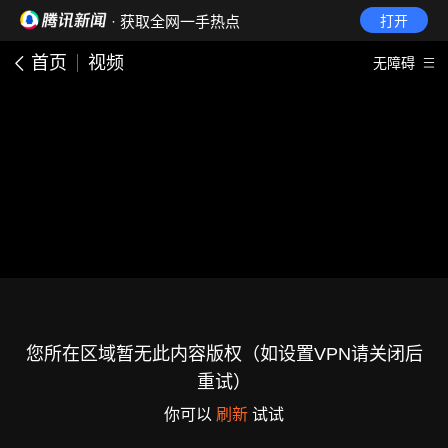
· 获取全网一手热点
打开
首页
视频
无障碍
您所在区域暂无此内容版权（如设置VPN请关闭后
重试）
你可以
刷新
试试