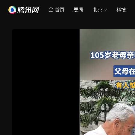
首页
要闻
北京
科技