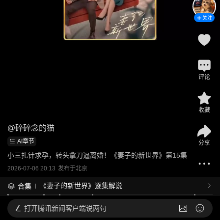
关注
评论
收藏
@
碎碎念的猫
AI章节
分享
小三扎针求孕，转头拿刀逼离婚！《妻子的新世界》第15集
2026-07-06 20:13
发布于
北京
《妻子的新世界》逐集解说
合集
打开
腾讯新闻客户端说两句