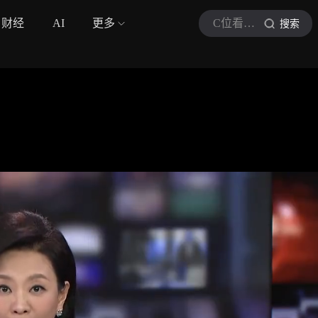
财经
AI
更多
C位看新闻现场
搜索