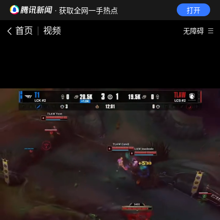
· 获取全网一手热点
打开
首页
视频
无障碍