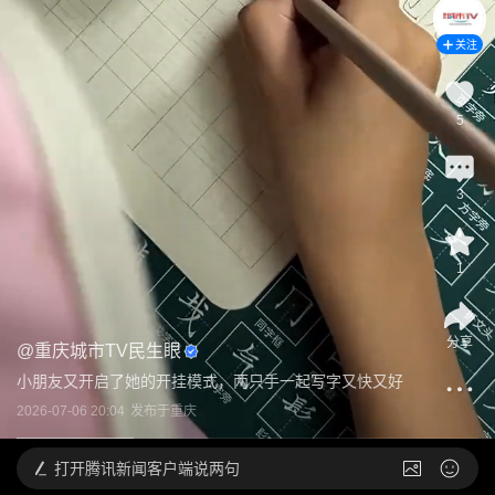
关注
5
3
1
分享
@
重庆城市TV民生眼
小朋友又开启了她的开挂模式，两只手一起写字又快又好
2026-07-06 20:04
发布于
重庆
打开
腾讯新闻客户端说两句