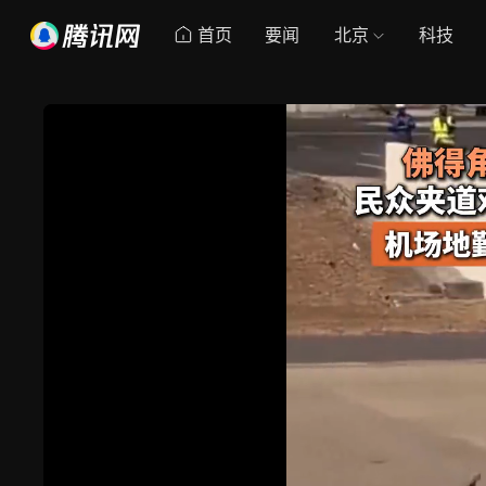
首页
要闻
北京
科技