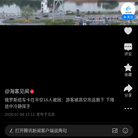
关注
评论
收藏
@
海客见闻
分享
俄罗斯缆车卡在半空16人被困：游客被高空吊运救下 下降
途中冷静挥手
2026-07-06 12:11
发布于
北京
打开
腾讯新闻客户端说两句