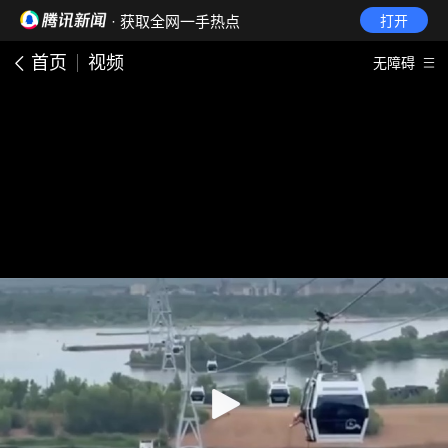
· 获取全网一手热点
打开
首页
视频
无障碍