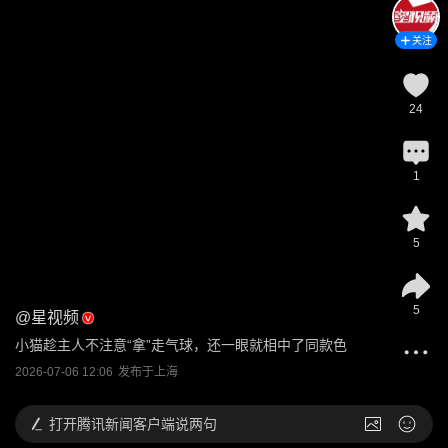
关注
24
1
5
5
@
星视频
小猫趁主人不注意“拿”走气球，还一眼就相中了同款色
2026-07-06 12:06
发布于
上海
打开
腾讯新闻客户端说两句