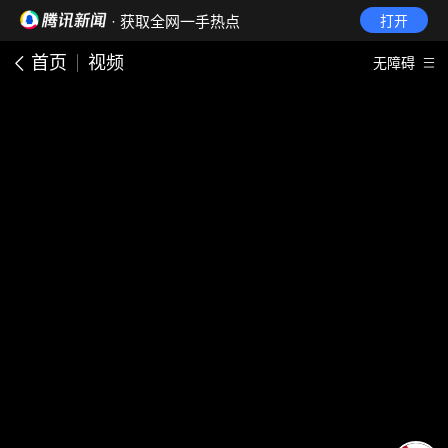
· 获取全网一手热点
打开
首页
视频
无障碍