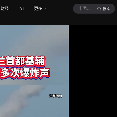
财经
AI
更多
中国能源报
搜索