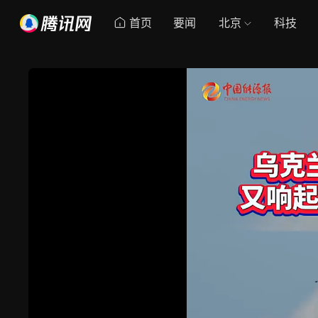
首页
要闻
北京
科技