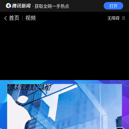
· 获取全网一手热点
打开
首页
视频
无障碍