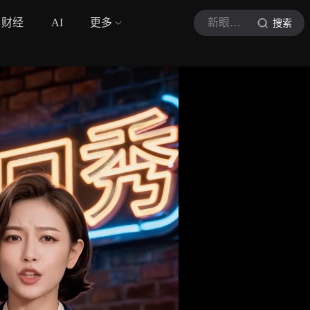
财经
AI
更多
新眼视界
搜索