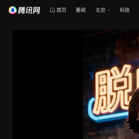
首页
要闻
北京
科技