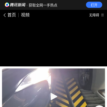
· 获取全网一手热点
打开
首页
视频
无障碍