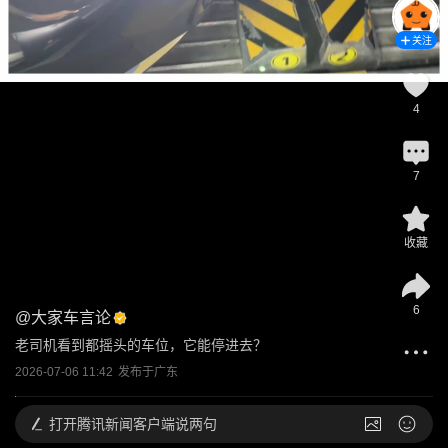
关注
4
7
收藏
6
@
大家车言论
老司机看到都摇头的车位，它能停进去？
2026-07-06 11:42
发布于
广东
打开
腾讯新闻客户端说两句