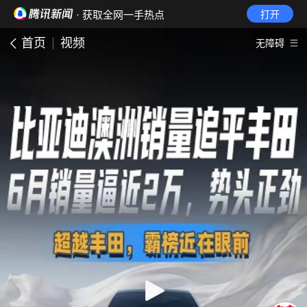
· 获取全网一手热点
打开
首页
视频
无障碍