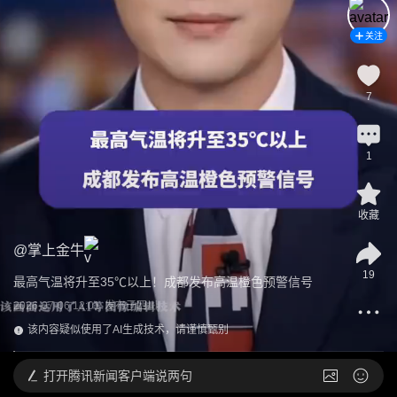
关注
7
1
收藏
@
掌上金牛
19
最高气温将升至35℃以上！成都发布高温橙色预警信号
2026-07-06 12:01
发布于
四川
该内容疑似使用了AI生成技术，请谨慎甄别
打开
腾讯新闻客户端说两句