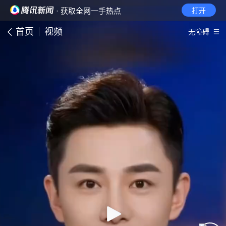
· 获取全网一手热点
打开
首页
视频
无障碍