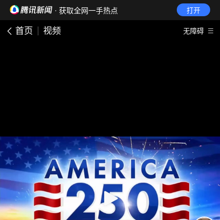
· 获取全网一手热点
打开
首页
视频
无障碍