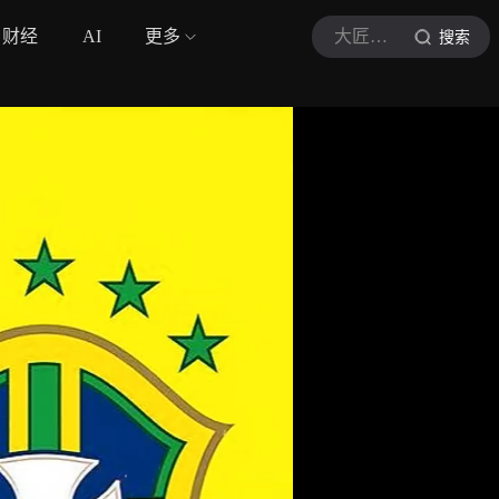
财经
AI
更多
大匠不止足球
搜索