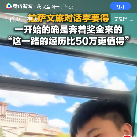
· 获取全网一手热点
打开
首页
视频
无障碍