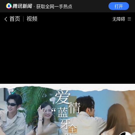
· 获取全网一手热点
打开
首页
视频
无障碍