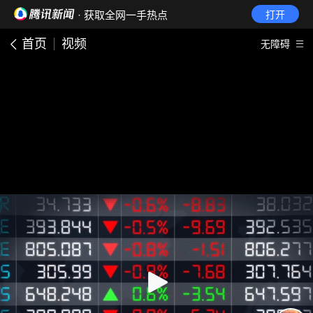
· 获取全网一手热点
打开
首页
视频
无障碍