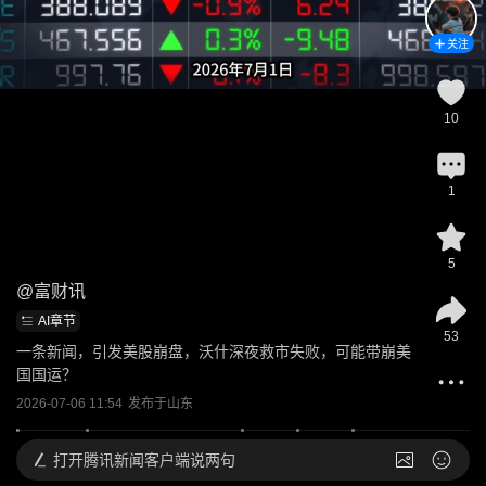
关注
10
1
5
@
富财讯
AI章节
53
一条新闻，引发美股崩盘，沃什深夜救市失败，可能带崩美
国国运？
2026-07-06 11:54
发布于
山东
打开
腾讯新闻客户端说两句