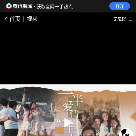
· 获取全网一手热点
打开
首页
视频
无障碍