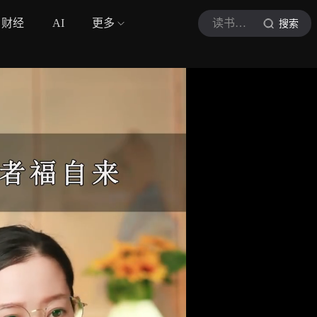
财经
AI
更多
读书天赋一饼
搜索