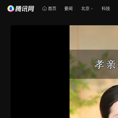
首页
要闻
北京
科技