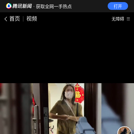
· 获取全网一手热点
打开
首页
视频
无障碍