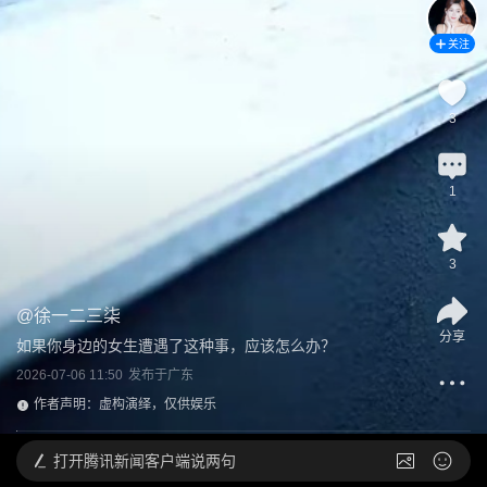
关注
3
1
3
@
徐一二三柒
分享
如果你身边的女生遭遇了这种事，应该怎么办？
2026-07-06 11:50
发布于
广东
作者声明：虚构演绎，仅供娱乐
打开
腾讯新闻客户端说两句