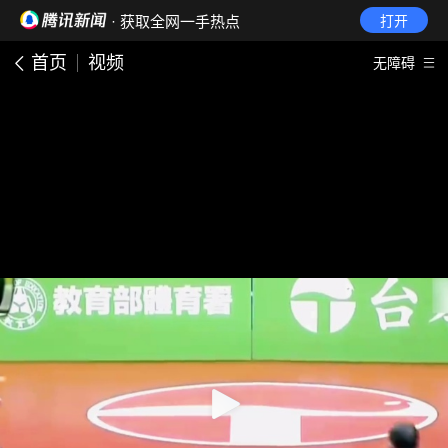
· 获取全网一手热点
打开
首页
视频
无障碍