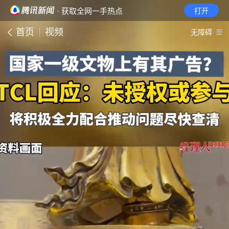
· 获取全网一手热点
打开
首页
视频
无障碍