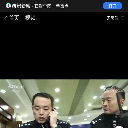
· 获取全网一手热点
打开
首页
视频
无障碍