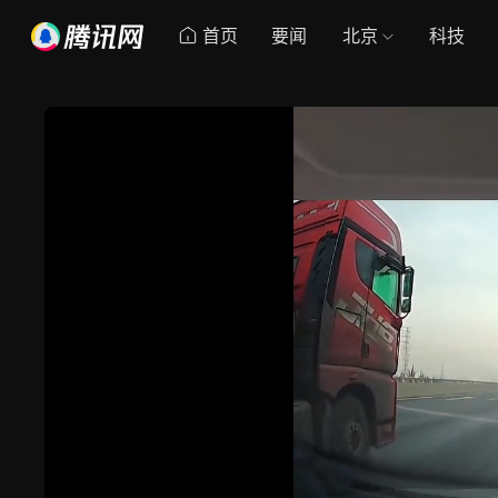
首页
要闻
北京
科技