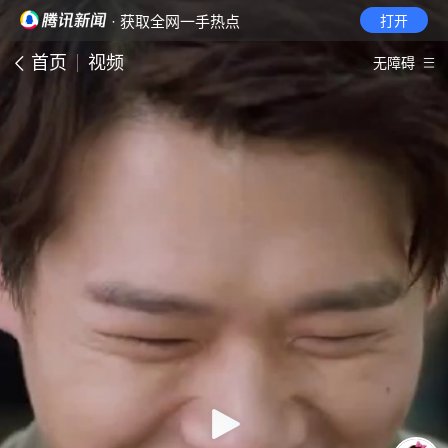
· 获取全网一手热点
打开
首页
视频
无障碍