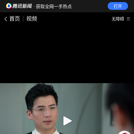
· 获取全网一手热点
打开
首页
视频
无障碍